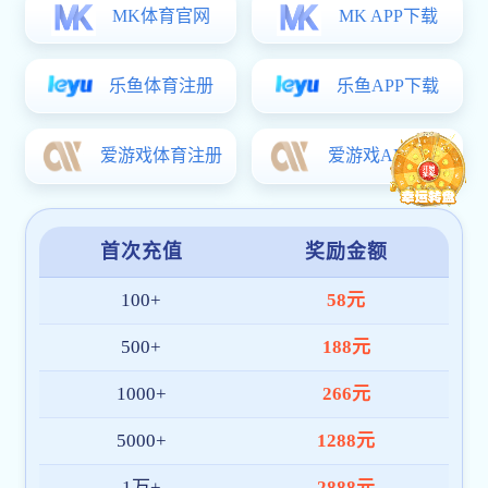
公司概况
当前位
公司动
态
动态
公司简介
“全民消防
时间：2024
组织结构
值消防宣传月之
午，湖省机
业培训中心
管理团队
合组织开展了以“
的消防演练活动
公司动态
高了安全意识