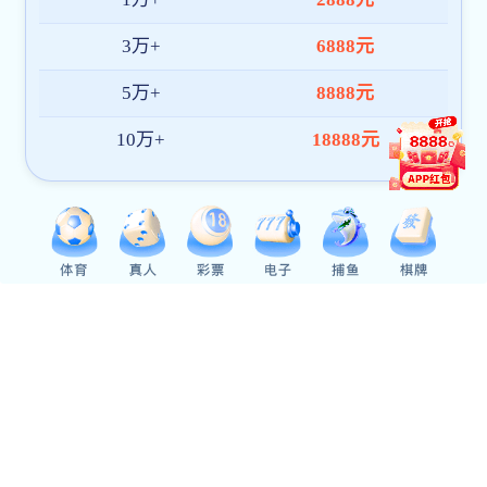
强了防灾避险能力
热点专栏
建筑设计院
ARCHITECTURAL DESIGN INSTITUTE
工程咨询研究院
ENGINEERING CONSULTING INSTITUTE
装备制造公司
EQUIPMENT MANUFACTURING COMPANY