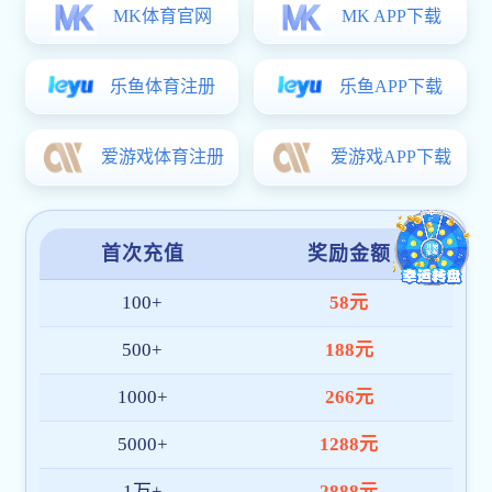
成
成果业绩
当前位置：
果
主页
> 成
业
绩
果业绩
机电一体化
江夏区江南
质量工程技术
实业综合体
项目
数控技术
时间：2022-05-
18
17:10:00 点
击量：10481
环保技术