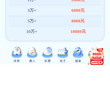
工程材料技术
工程设计
建筑设计
建筑设计院
ARCHITECTURAL DESIGN INSTITUTE
工程咨询研究院